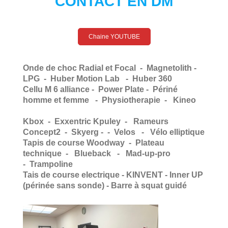
CONTACT EN DM
Chaine YOUTUBE
Onde de choc Radial et Focal - Magnetolith -
LPG - Huber Motion Lab - Huber 360
Cellu M 6 alliance - Power Plate - Périné
homme et femme - Physiotherapie - Kineo
Kbox - Exxentric Kpuley - Rameurs
Concept2 - Skyerg - - Velos - Vélo elliptique
Tapis de course Woodway - Plateau
technique - Blueback - Mad-up-pro
-
Trampoline
Tais de course electrique - KINVENT - Inner UP
(périnée sans sonde) - Barre à squat guidé