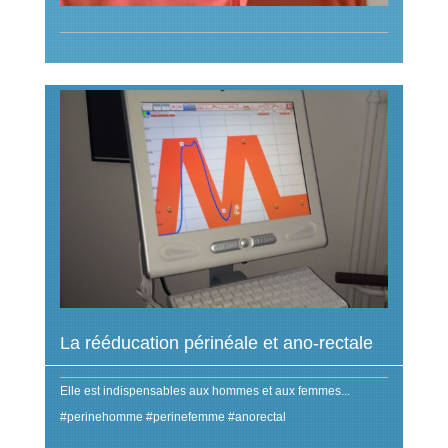
La rééducation périnéale et ano-rectale
Elle est indispensables aux hommes et aux femmes...
#perinehomme #perinefemme #anorectal