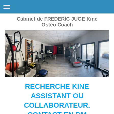
Cabinet de FREDERIC JUGE Kiné
Ostéo Coach
RECHERCHE KINE
ASSISTANT OU
COLLABORATEUR.