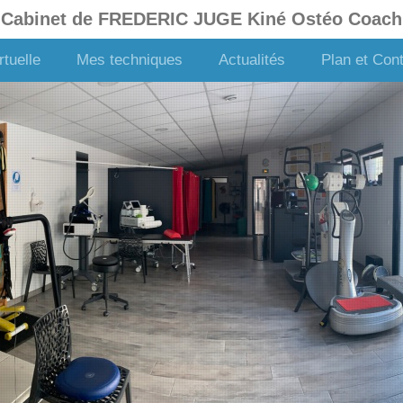
Cabinet de FREDERIC JUGE Kiné Ostéo Coach
rtuelle
Mes techniques
Actualités
Plan et Con