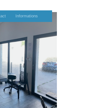
tact
Informations