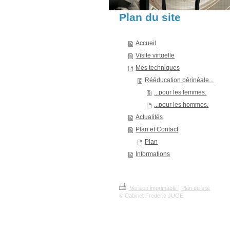
Plan du site
Accueil
Visite virtuelle
Mes techniques
Rééducation périnéale...
...pour les femmes.
...pour les hommes.
Actualités
Plan et Contact
Plan
Informations
Version imprimable
|
Plan du site
© Cabinet Frederic JUGE