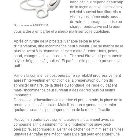
handicap qui dépend beaucoup
de la façon dont vous ressentez
cet état souvent humiliant vis-à-
vis de vous même mais aussi
de votre entourage. La prise en
Sonde anale ANUFORM
charge rééducative est là pour
vous aider à en parler et à mieux maîtriser votre quotidien.
Après chirurgie de la prostate, variable selon le type
d'intervention, une incontinence peut survenir. Elle se manifeste le
plus souvent à la "dynamique" c'est à dire à l'effort : toux, poids,
sport, changements de position... Elle peut être aussi permanente
à type de"gouttes à gouttes". Et parfois, elle peut être présente la
nuit.
Parfois la continence post-opératoire se rétablit progressivement
après l'intervention en fonction de la préservation ou non du
sphincter urinaire, de la durée du sondage, de l'âge du patient
mais l'incontinence peut survenir à des degrés plus ou moins
importants.
Dans le cas d'incontinence massive et permanente, la place de la
rééducation est à discuter. Mais il est bon cependant de tenter
quelques séances pour juger ou non de la réelle efficacité.
Pouvoir en parler avec son entourage et notamment avec sa
compagne afin d'assumer moins difficilement ce suivi post-
opératoire, est primordial. Le fait de cacher, de minimiser les fuites
urinaires entraîne une méconnaissance qui peut engendrer une