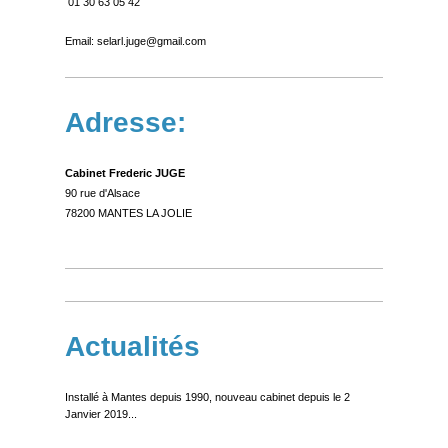
01 30 63 05 42
Email: selarl.juge@gmail.com
Adresse:
Cabinet Frederic JUGE
90 rue d'Alsace
78200 MANTES LA JOLIE
Actualités
Installé à Mantes depuis 1990, nouveau cabinet depuis le 2
Janvier 2019...