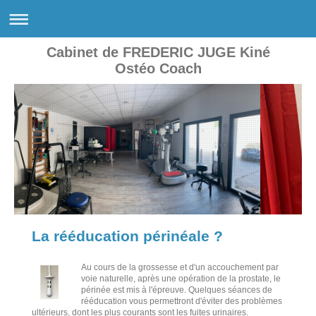
Cabinet de FREDERIC JUGE Kiné
Ostéo Coach
La rééducation périnéale ?
Au cours de la grossesse et d'un accouchement par
voie naturelle, après une opération de la prostate, le
périnée est mis à l'épreuve. Quelques séances de
rééducation vous permettront d'éviter des problèmes
ultérieurs, dont les plus courants sont les fuites urinaires.