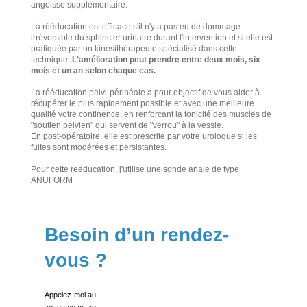
angoisse supplémentaire.
La rééducation est efficace s'il n'y a pas eu de dommage
irréversible du sphincter urinaire durant l'intervention et si elle est
pratiquée par un kinésithérapeute spécialisé dans cette
technique.
L'amélioration peut prendre entre deux mois, six
mois et un an selon chaque cas.
La rééducation pelvi-périnéale a pour objectif de vous aider à
récupérer le plus rapidement possible et avec une meilleure
qualité votre continence, en renforcant la tonicité des muscles de
"soutien pelvien" qui servent de "verrou" à la vessie.
En post-opératoire, elle est prescrite par votre urologue si les
fuites sont modérées et persistantes.
Pour cette reeducation, j'utilise une sonde anale de type
ANUFORM
Besoin d’un rendez-
vous ?
Appelez-moi au :